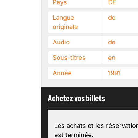
Pays
DE
Langue
de
originale
Audio
de
Sous-titres
en
Année
1991
Achetez vos billets
Les achats et les réservatio
est terminée.