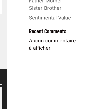
Father Mother
Sister Brother
Sentimental Value
Recent Comments
Aucun commentaire
à afficher.