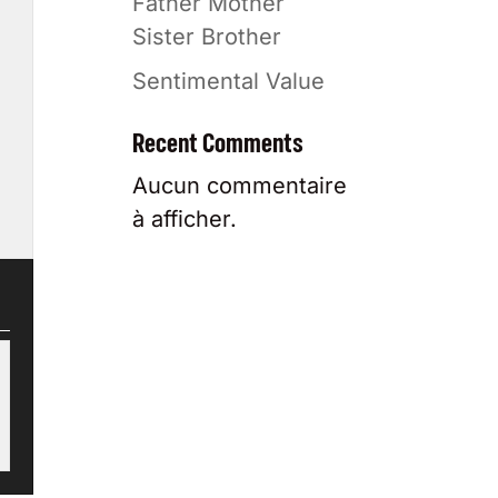
Father Mother
Sister Brother
Sentimental Value
Recent Comments
Aucun commentaire
à afficher.