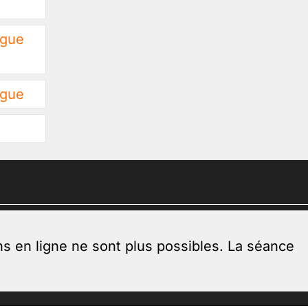
ogue
ogue
ns en ligne ne sont plus possibles. La séance