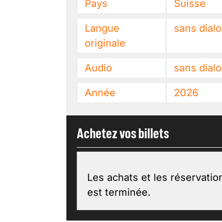
Pays
Suisse
Langue
sans dial
originale
Audio
sans dial
Année
2026
Achetez vos billets
Les achats et les réservatio
est terminée.