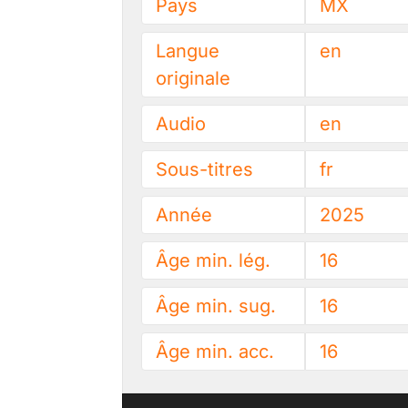
Pays
MX
Langue
en
originale
Audio
en
Sous-titres
fr
Année
2025
Âge min. lég.
16
Âge min. sug.
16
Âge min. acc.
16