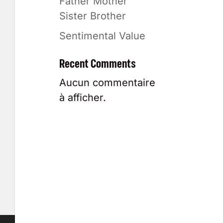
Father Mother
Sister Brother
Sentimental Value
Recent Comments
Aucun commentaire
à afficher.