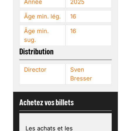
Année
2025
Âge min. lég.
16
Âge min.
16
sug.
Distribution
Director
Sven
Bresser
Achetez vos billets
Les achats et les