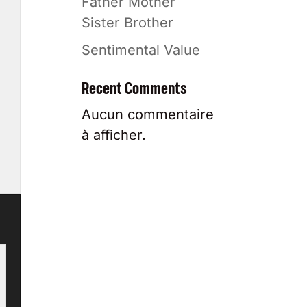
Father Mother
Sister Brother
Sentimental Value
Recent Comments
Aucun commentaire
à afficher.