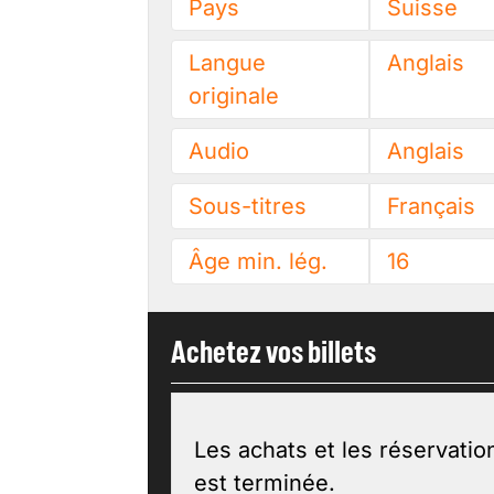
Pays
Suisse
Langue
Anglais
originale
Audio
Anglais
Sous-titres
Français
Âge min. lég.
16
Achetez vos billets
Les achats et les réservatio
est terminée.