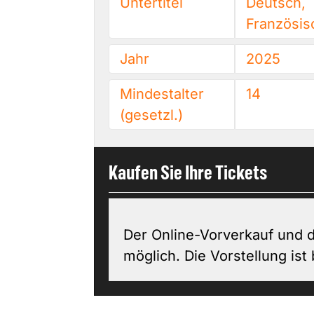
Untertitel
Deutsch,
Französis
Jahr
2025
Mindestalter
14
(gesetzl.)
Kaufen Sie Ihre Tickets
Der Online-Vorverkauf und d
möglich. Die Vorstellung ist