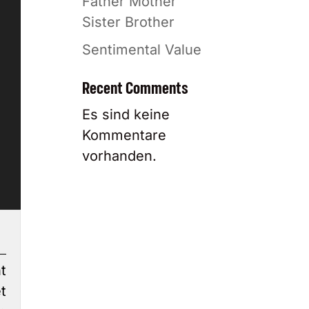
Father Mother
Sister Brother
Sentimental Value
Recent Comments
Es sind keine
Kommentare
vorhanden.
t
t