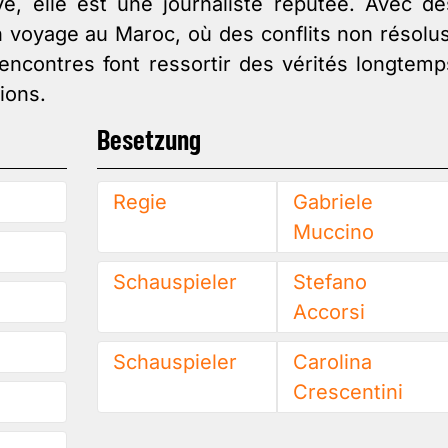
ve, elle est une journaliste réputée. Avec de
 en voyage au Maroc, où des conflits non résolus
encontres font ressortir des vérités longtemp
ions.
Besetzung
Regie
Gabriele
Muccino
Schauspieler
Stefano
Accorsi
h
Schauspieler
Carolina
Crescentini