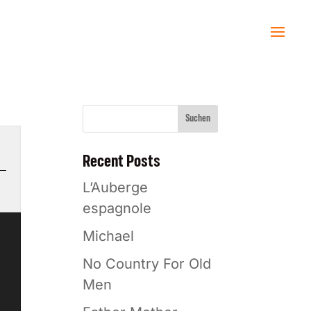
Suchen
Recent Posts
L’Auberge
espagnole
Michael
No Country For Old
Men