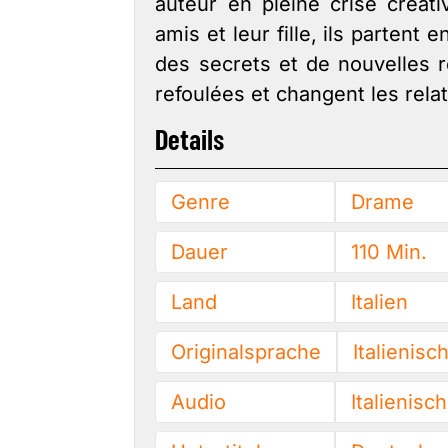
auteur en pleine crise créati
amis et leur fille, ils partent
des secrets et de nouvelles r
refoulées et changent les relat
Details
Genre
Drame
Dauer
110 Min.
Land
Italien
Originalsprache
Italienisc
Audio
Italienisch