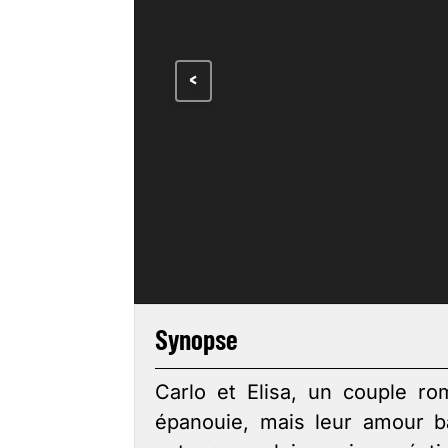
<
Synopse
Carlo et Elisa, un couple 
épanouie, mais leur amour bat