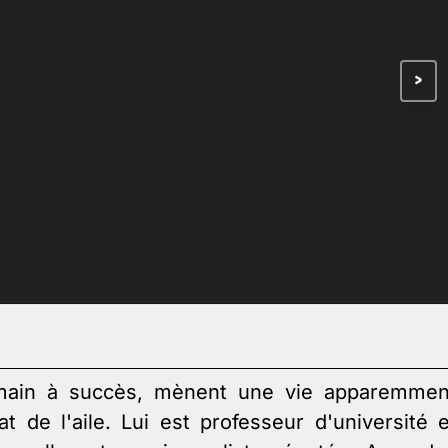
>
romain à succès, mènent une vie apparemmen
 de l'aile. Lui est professeur d'université e