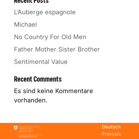
Recent Posts
L’Auberge espagnole
Michael
No Country For Old Men
Father Mother Sister Brother
Sentimental Value
Recent Comments
Es sind keine Kommentare
vorhanden.
Deutsch
Français