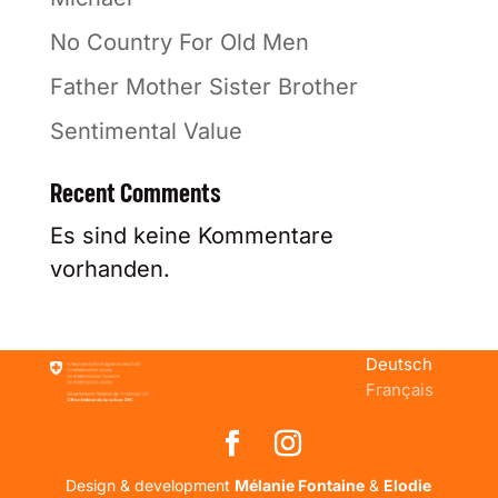
No Country For Old Men
Father Mother Sister Brother
Sentimental Value
Recent Comments
Es sind keine Kommentare
vorhanden.
Deutsch
Français
Design & development
Mélanie Fontaine
&
Elodie