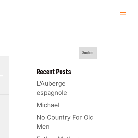
Suchen
Recent Posts
L’Auberge
espagnole
Michael
No Country For Old
Men