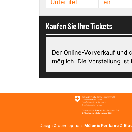
Untertitel
en
Kaufen Sie Ihre Tickets
Der Online-Vorverkauf und d
möglich. Die Vorstellung ist
Design & development
Mélanie Fontaine
&
Elo