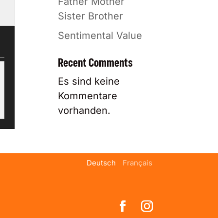
Father Mother
Sister Brother
Sentimental Value
Recent Comments
Es sind keine
Kommentare
vorhanden.
Deutsch
Français