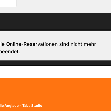
ie Online-Reservationen sind nicht mehr
 beendet.
die Anglade
–
Tabs Studio