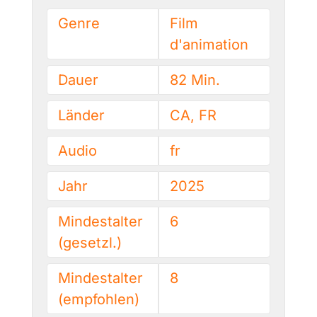
Genre
Film
d'animation
Dauer
82 Min.
Länder
CA, FR
Audio
fr
Jahr
2025
Mindestalter
6
(gesetzl.)
Mindestalter
8
(empfohlen)