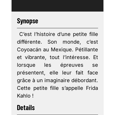
Synopse
C’est l’histoire d’une petite fille
différente. Son monde, c’est
Coyoacán au Mexique. Pétillante
et vibrante, tout l’intéresse. Et
lorsque les épreuves se
présentent, elle leur fait face
grâce à un imaginaire débordant.
Cette petite fille s’appelle Frida
Kahlo !
Details