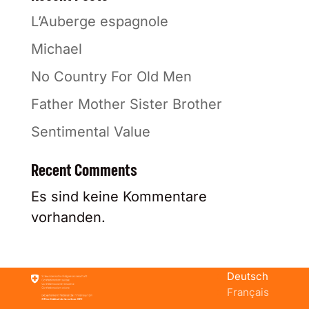
L’Auberge espagnole
Michael
No Country For Old Men
Father Mother Sister Brother
Sentimental Value
Recent Comments
Es sind keine Kommentare
vorhanden.
Deutsch
Français