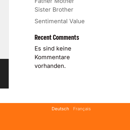
Father Mother
Sister Brother
Sentimental Value
Recent Comments
Es sind keine
Kommentare
vorhanden.
Deutsch
Français