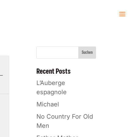
Suchen
Recent Posts
L’Auberge
espagnole
Michael
No Country For Old
Men