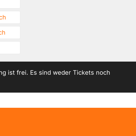
ch
ch
ung ist frei. Es sind weder Tickets noch