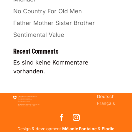
No Country For Old Men
Father Mother Sister Brother
Sentimental Value
Recent Comments
Es sind keine Kommentare
vorhanden.
Deutsch
Français
Design & development
Mélanie Fontaine
&
Elodie