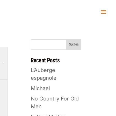
Suchen
Recent Posts
L’Auberge
espagnole
Michael
No Country For Old
Men