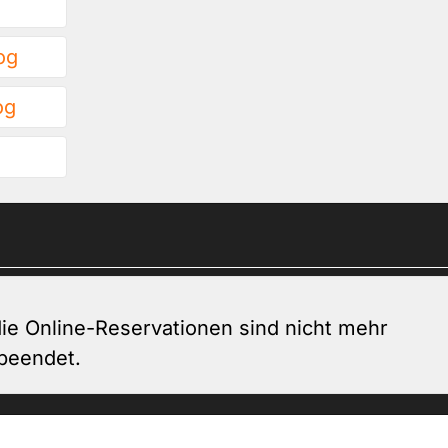
og
og
ie Online-Reservationen sind nicht mehr
 beendet.