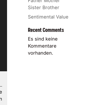
Father Mother
Sister Brother
Sentimental Value
Recent Comments
Es sind keine
Kommentare
vorhanden.
e
n