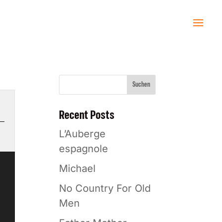
Suchen
Recent Posts
L’Auberge
espagnole
Michael
No Country For Old
Men