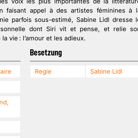
des voix les plus importantes de la littératur
 faisant appel à des artistes féminines à l
nie parfois sous-estimé, Sabine Lidl dresse l
rsonnelle dont Siri vit et pense, et relie so
a vie : l’amour et les adieux.
Besetzung
aire
Regie
Sabine Lidl
nd,