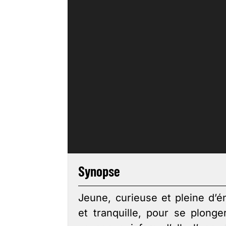
Synopse
Jeune, curieuse et pleine d’én
et tranquille, pour se plong